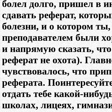
болел долго, пришел в и
сдавать реферат, котор
болезни, и о котором ты,
преподавателем были хо
и напрямую сказать, что
реферат не охота). Главн
чувствовалось, что прип
реферата. Поинтересуйте
отдать тебе какой-нибуд
школах, лицеях, гимнази