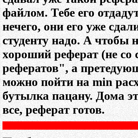
файлом. Тебе его отдадут
нечего, они его уже сдал
студенту надо. А чтобы 
хороший реферат (не со
рефератов", а претедую
можно пойти на min рас
бутылка пацану. Дома э
все, реферат готов.