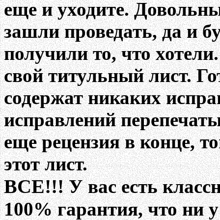
еще и уходите. Довольны
зашли проведать, да и бу
получили то, что хотели
свой титульный лист. Г
содержат никаких исправ
исправлений перепечаты
еще рецензия в конце, т
этот лист.
ВСЕ!!!
У вас есть класс
100% гарантия, что ни у 