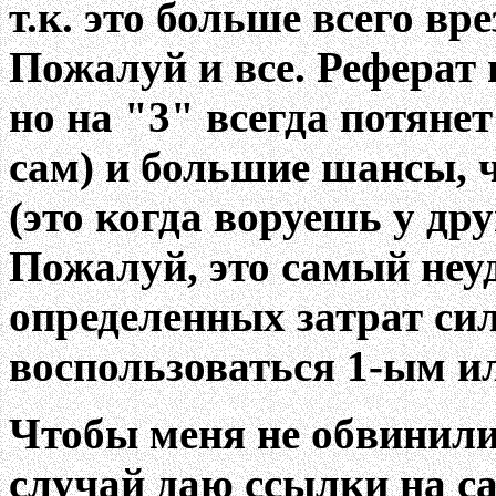
т.к. это больше всего вр
Пожалуй и все. Реферат 
но на "3" всегда потяне
сам) и большие шансы, ч
(это когда воруешь у дру
Пожалуй, это самый неуд
определенных затрат си
воспользоваться 1-ым и
Чтобы меня не обвинили 
случай даю ссылки на с