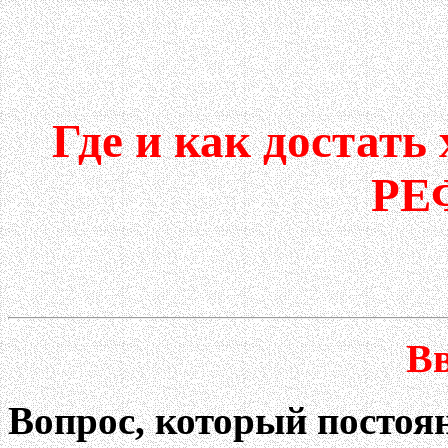
Где и как доста
РЕ
Вв
Вопрос, который постоя