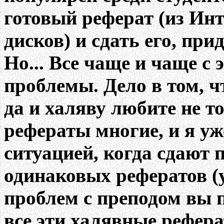
готовый реферат (из Инт
дисков) и сдать его, при
Но... Все чаще и чаще с
проблемы. Дело в том, ч
да и халяву любите не т
рефераты многие, и я уж
ситуацией, когда сдают 
одинаковых рефератов (у 
проблем с преподом вы п
все эти халявные рефер