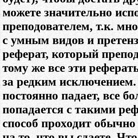
можете значительно исп
преподователем, т.к. мно
с умным видов и претен
реферат, который препод
тому же все эти реферат
за редким исключением.
постоянно падает, все б
попадается с такими рефе
способ проходит обычно 
на то, что вы сдаете. Чт