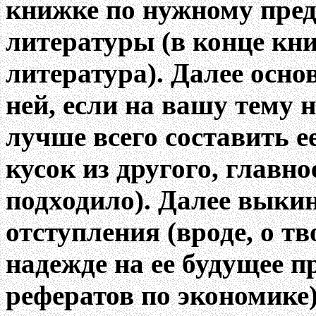
книжке по нужному предм
литературы (в конце кн
литература). Далее осно
ней, если на вашу тему 
лучше всего составить ее
кусок из другого, главн
подходило). Далее выкин
отступления (вроде, о т
надежде на ее будущее п
рефератов по экономике)