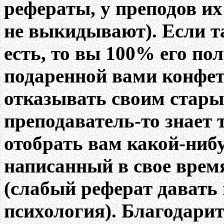
рефераты, у преподов их
не выкидывают). Если т
есть, то вы 100% его пол
подаренной вами конфето
отказывать своим стары
преподаватель-то знает 
отобрать вам какой-ниб
написанный в свое врем
(слабый реферат давать 
психология). Благодарит