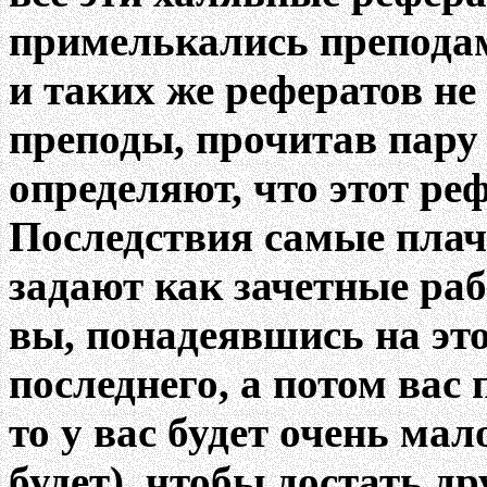
примелькались преподам,
и таких же рефератов не 
преподы, прочитав пару
определяют, что этот реф
Последствия самые плач
задают как зачетные раб
вы, понадеявшись на это
последнего, а потом вас
то у вас будет очень ма
будет), чтобы достать д