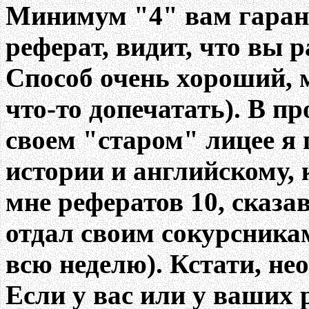
Минимум "4" вам гарант
реферат, видит, что вы 
Способ очень хороший, 
что-то допечатать). В п
своем "старом" лицее я 
истории и английскому, 
мне рефератов 10, сказав
отдал своим сокурсника
всю неделю). Кстати, не
Если у вас или у ваших 