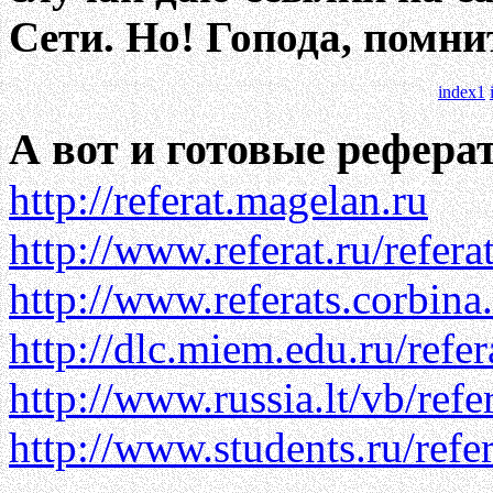
Сети. Но! Гопода, помнит
index1
А вот и готовые рефера
http://referat.magelan.ru
http://www.referat.ru/referat
http://www.referats.corbina.
http://dlc.miem.edu.ru/refer
http://www.russia.lt/vb/refer
http://www.students.ru/refer