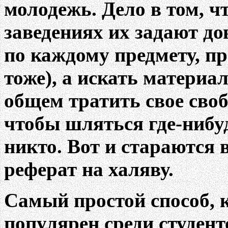
молодежь. Дело в том, чт
заведениях их задают дов
по каждому предмету, пр
тоже), а искать материал
общем тратить свое своб
чтобы шляться где-нибуд
никто. Вот и стараются в
реферат на халяву.
Самый простой способ, 
популярен среди студенто