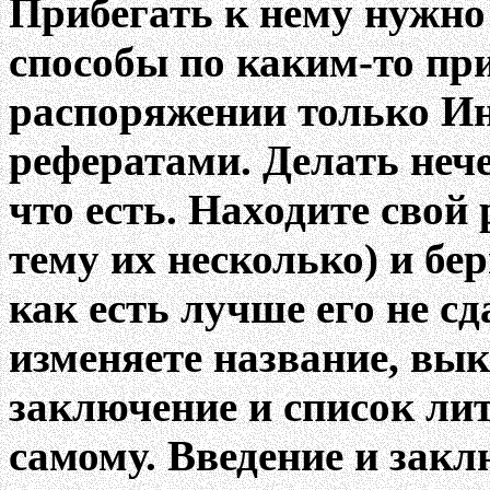
Прибегать к нему нужно 
способы по каким-то при
распоряжении только Ин
рефератами. Делать нече
что есть. Находите свой
тему их несколько) и бер
как есть лучше его не с
изменяете название, вык
заключение и список лит
самому. Введение и закл