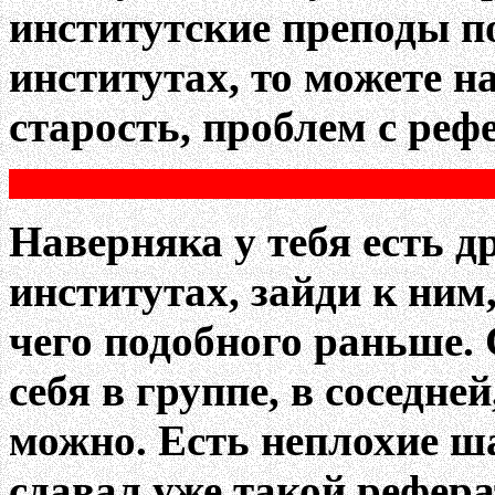
институтские преподы п
институтах, то можете н
старость, проблем с рефе
Наверняка у тебя есть д
институтах, зайди к ним,
чего подобного раньше. 
себя в группе, в соседне
можно. Есть неплохие ша
сдавал уже такой рефера